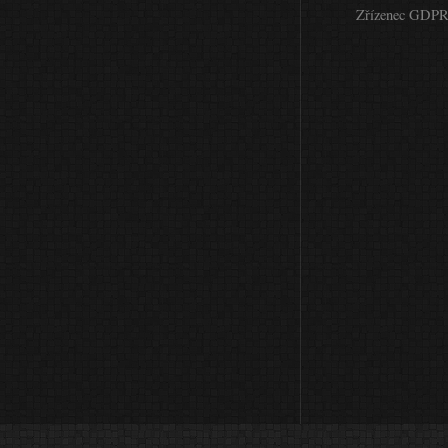
Zřízenec GDP