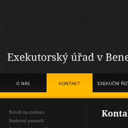
Návrh na exekuci
Smluvní partneři